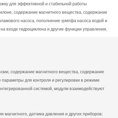
ржку для эффективной и стабильной работы
иклоне, содержание магнитного вещества, содержание
 шламового насоса, пополнение зумпфа насоса водой и
 на входе гидроциклона и другие функции управления.
ензии, содержание магнитного вещества, содержание
е параметры для контроля и регулировки в режиме
 интегрированной системой, модули взаимодействуют
я магнитного, датчика давления и других приборов;