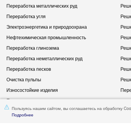
Переработка металлических руд
Переработка угля
Электроэнергетика и природоохрана
Нефтехимическая промышленность
Переработка глинозема
Реше
Переработка неметаллических руд
Реше
Переработка песков
Очистка пульпы
Реше
Износостойкие изделия
Пере
Прочие продукции
Пользуясь нашим сайтом, вы соглашаетесь на обработку Coo
Подробнее
© 2019
Haiwang Technology Group
All rights reserved
Wech