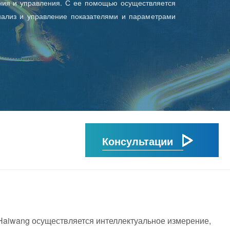
ния и управления. С ее помощью осуществляется
нализ и управление показателями и параметрами
Консультации
Haiwang
осуществляется интеллектуальное измерение,