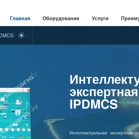
Главная
Оборудование
Услуги
Преим
IPDMCS
Интеллект
экспертная
IPDMCS
Интеллектуальная экспертная 