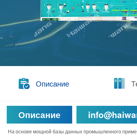
Описание
Т
Описание
info@haiwa
На основе мощной базы данных промышленного прим