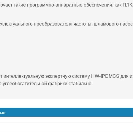
лючает такие программно-аппаратные обеспечения, как ПЛК
еллектуального преобразователя частоты, шламового насос
ет интеллектуальную экспертную систему HW-IPDMCS для и
о углеобогатительной фабрики стабильно.
ные.