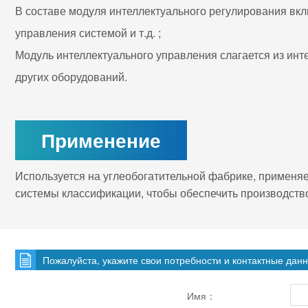
В составе модуля интеллектуального регулирования вк
управления системой и т.д. ;
Модуль интеллектуального управления слагается из инт
других оборудований.
Применение
Используется на углеобогатительной фабрике, применя
системы классификации, чтобы обеспечить производств
Пожалуйста, укажите свои потребности и контактные дан
Имя：