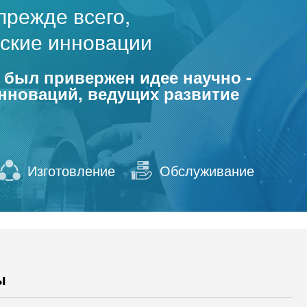
прежде всего,
еские инновации
 был привержен идее научно -
инноваций, ведущих развитие
Изготовление
Обслуживание
ы