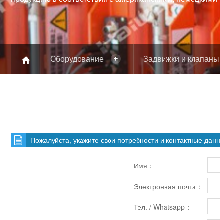
Оборудование
Задвижки и клапаны
Пожалуйста, укажите свои потребности и контактные дан
Имя：
Электронная почта：
Тел. / Whatsapp：