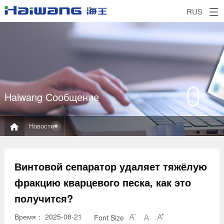
RUS
Haiwang Сообщение
Новости
Винтовой сепаратор удаляет тяжёлую
фракцию кварцевого песка, как это
получится?
Время： 2025-08-21
Font Size


