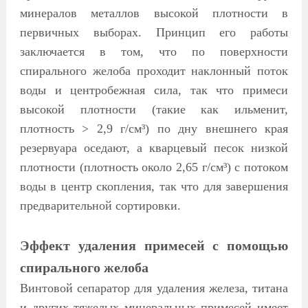
минералов металлов высокой плотности в
первичных выборах. Принцип его работы
заключается в том, что по поверхности
спирального желоба проходит наклонный поток
воды и центробежная сила, так что примеси
высокой плотности (такие как ильменит,
плотность > 2,9 г/см³) по дну внешнего края
резервуара оседают, а кварцевый песок низкой
плотности (плотность около 2,65 г/см³) с потоком
воды в центр скопления, так что для завершения
предварительной сортировки.
Эффект удаления примесей с помощью
спирального желоба
Винтовой сепаратор для удаления железа, титана
и других тяжелых минеральных примесей имеет